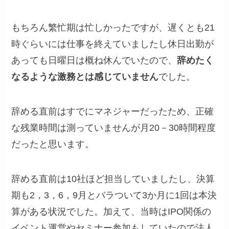
もちろん繁忙期は忙しかったですが、遅くとも21
時ぐらいには仕事を終えていましたし休日出勤が
あっても日曜日は概ね休んでいたので、
辞めたく
なるような激務とは感じていません
でした。
辞める直前はすでにマネジャーだったため、正確
な残業時間は測っていませんが月20－30時間程度
だったと思います。
辞める直前は10社ほど担当していましたし、決算
期も2，3，6，9月とバラついて3か月に1回は本決
算がある状況でした。加えて、当時はIPO関係の
イベント運営やセミナー参加もしていたので法人