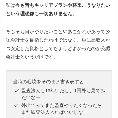
私は
今も昔もキャリアプランや将来こうなりたい
という理想像も一切ありません
。
そもそも何かやりたいことやあこがれがあって公
認会計士を目指したわけではなく、単に高収入か
つ安定した資格としてちょうどよかったのが公認
会計士というだけです。
当時の心境をそのまま書き表すと
監査法人も13年いたし、1回外も見てみ
たいなー
外出てみてまた監査やりたくなったら
また監査法人入ればいいしなー