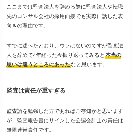
ここまでは監査法人を辞める際に監査法人や転職
先のコンサル会社の採用面接でも実際に話した表
向きの理由です。
すでに述べたとおり、ウソはないのですが監査法
人を辞めて4年経った今振り返ってみると
本当の
思いは違うところにあった
なと思います。
監査は責任が重すぎる
監査論を勉強した方であればご存知かと思います
が、監査報告書にサインした公認会計士の責任は
無限連帯責任です。