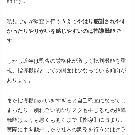
能です。
私見ですが監査を行ううえで
やはり感謝されやす
かったりやりがいを感じやすいのは指導機能
で
す。
しかし近年は監査の厳格化が激しく批判機能を重
視、指導機能としての側面は少なっている傾向が
あります。
また指導機能がいきすぎると自己監査になってし
まったり、馴れ合い的なリスクも生じるため指導
機能は良くも悪くもあくまで【指導】に留まり、
実際に手を動かしたり社内の調整を行うのはクラ