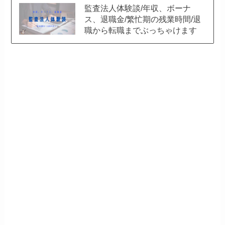
監査法人体験談/年収、ボーナ
ス、退職金/繁忙期の残業時間/退
職から転職までぶっちゃけます