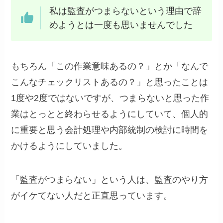
私は監査がつまらないという理由で辞
めようとは一度も思いませんでした
もちろん「この作業意味あるの？」とか「なんで
こんなチェックリストあるの？」と思ったことは
1度や2度ではないですが、つまらないと思った作
業はとっとと終わらせるようにしていて、個人的
に重要と思う会計処理や内部統制の検討に時間を
かけるようにしていました。
「監査がつまらない」という人は、監査のやり方
がイケてない人だと正直思っています。