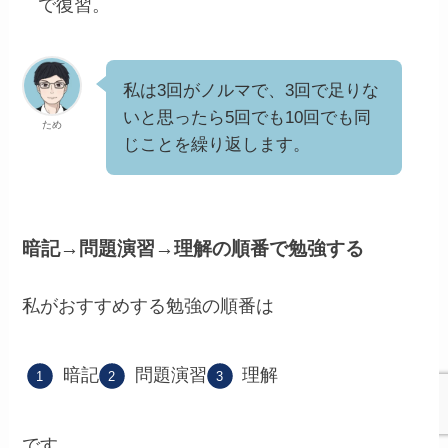
で復習。
私は3回がノルマで、3回で足りな
いと思ったら5回でも10回でも同
ため
じことを繰り返します。
暗記→問題演習→理解の順番で勉強する
私がおすすめする勉強の順番は
暗記
問題演習
理解
です。