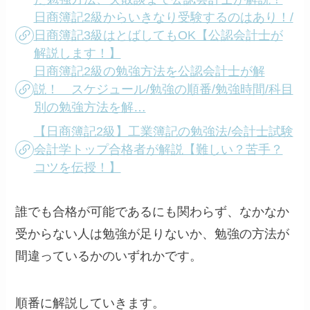
日商簿記2級からいきなり受験するのはあり！/
日商簿記3級はとばしてもOK【公認会計士が
解説します！】
日商簿記2級の勉強方法を公認会計士が解
説！ スケジュール/勉強の順番/勉強時間/科目
別の勉強方法を解…
【日商簿記2級】工業簿記の勉強法/会計士試験
会計学トップ合格者が解説【難しい？苦手？
コツを伝授！】
誰でも合格が可能であるにも関わらず、なかなか
受からない人は勉強が足りないか、勉強の方法が
間違っているかのいずれかです。
順番に解説していきます。