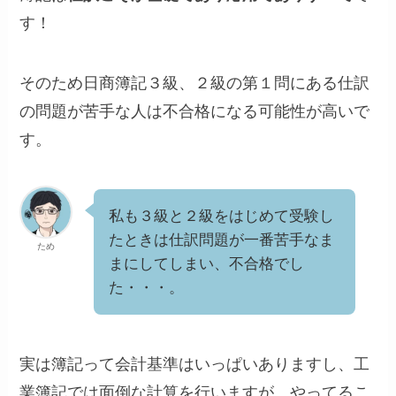
す！
そのため日商簿記３級、２級の第１問にある仕訳
の問題が苦手な人は不合格になる可能性が高いで
す。
私も３級と２級をはじめて受験し
たときは仕訳問題が一番苦手なま
ため
まにしてしまい、不合格でし
た・・・。
実は簿記って会計基準はいっぱいありますし、工
業簿記では面倒な計算を行いますが、やってるこ