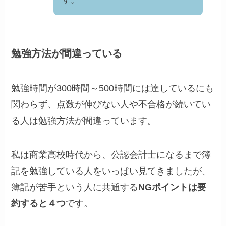
勉強方法が間違っている
勉強時間が300時間～500時間には達しているにも
関わらず、点数が伸びない人や不合格が続いてい
る人は勉強方法が間違っています。
私は商業高校時代から、公認会計士になるまで簿
記を勉強している人をいっぱい見てきましたが、
簿記が苦手という人に共通する
NGポイントは要
約すると４つ
です。