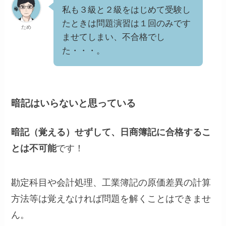
私も３級と２級をはじめて受験し
たときは問題演習は１回のみです
ため
ませてしまい、不合格でし
た・・・。
暗記はいらないと思っている
暗記（覚える）せずして、日商簿記に合格するこ
とは不可能
です！
勘定科目や会計処理、工業簿記の原価差異の計算
方法等は覚えなければ問題を解くことはできませ
ん。