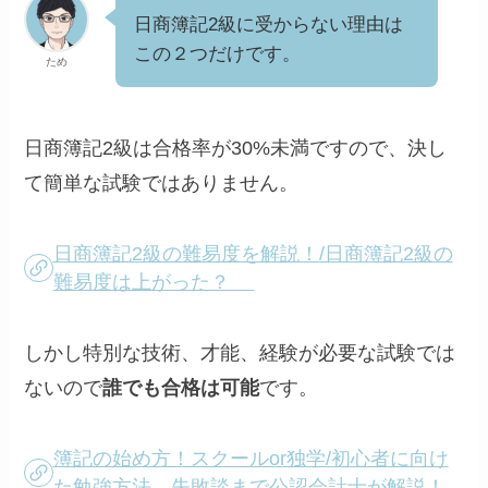
日商簿記2級に受からない理由は
この２つだけです。
ため
日商簿記2級は合格率が30%未満ですので、決し
て簡単な試験ではありません。
日商簿記2級の難易度を解説！/日商簿記2級の
難易度は上がった？
しかし特別な技術、才能、経験が必要な試験では
ないので
誰でも合格は可能
です。
簿記の始め方！スクールor独学/初心者に向け
た勉強方法、失敗談まで公認会計士が解説！