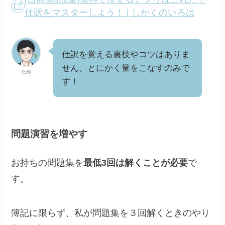
仕訳をマスターしよう！ | しかくのいろは
仕訳を覚える裏技やコツはありま
せん。とにかく量をこなすのみで
ため
す！
問題演習を増やす
お持ちの問題集を
最低3回は解くことが必要
で
す。
簿記に限らず、私が問題集を３回解くときのやり